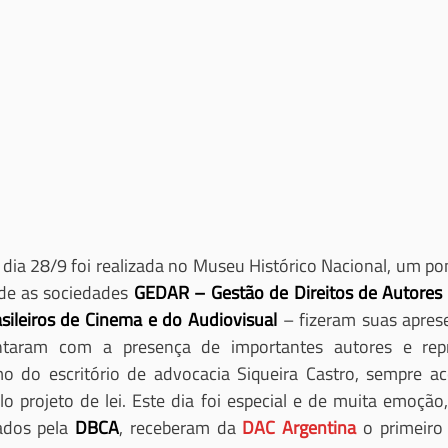
 dia 28/9 foi realizada no Museu Histórico Nacional, um pon
de as sociedades 
GEDAR – Gestão de Direitos de Autores 
sileiros de Cinema e do Audiovisual
 – fizeram suas apres
ntaram com a presença de importantes autores e repr
o do escritório de advocacia Siqueira Castro, sempre a
lo projeto de lei. Este dia foi especial e de muita emoção,
ados pela 
DBCA
, receberam da 
DAC Argentina
 o primeiro