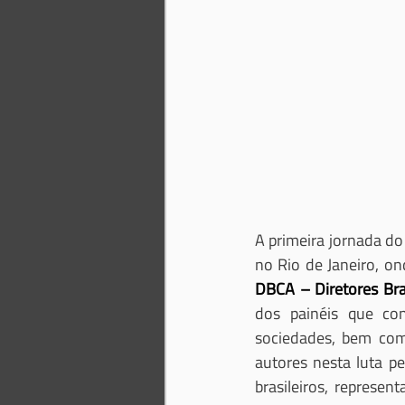
A primeira jornada do
no Rio de Janeiro, on
DBCA – Diretores Bra
dos painéis que co
sociedades, bem com
autores nesta luta pe
brasileiros, represent