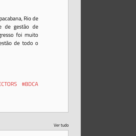
pacabana, Rio de 
e de gestão de 
resso foi muito 
estão de todo o 
ECTORS
#BDCA
Ver tudo