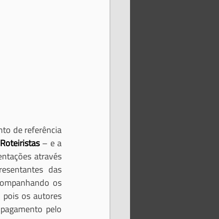
to de referência 
Roteiristas
 – e a 
entações através 
esentantes das 
companhando os 
 pois os autores 
 pagamento pelo 