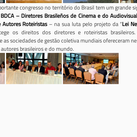
portante congresso no território do Brasil tem um grande sig
 BDCA – Diretores Brasileños de Cinema e do Audiovisua
 Autores Roteiristas
 – na sua luta pelo projeto da “
Lei Ne
tege os direitos dos diretores e roteiristas brasileiros
e as sociedades de gestão coletiva mundiais ofereceram ne
autores brasileiros e do mundo.