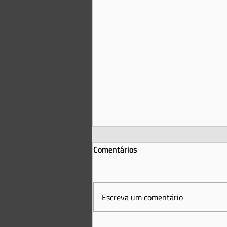
Comentários
Escreva um comentário
O México tem uma nova Lei de