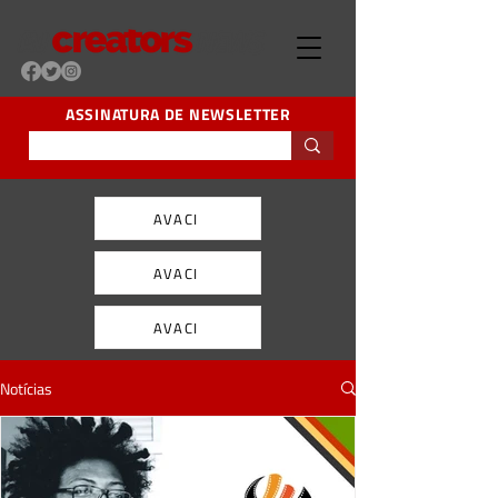
ASSINATURA DE NEWSLETTER
AVACI
AVACI
AVACI
Notícias