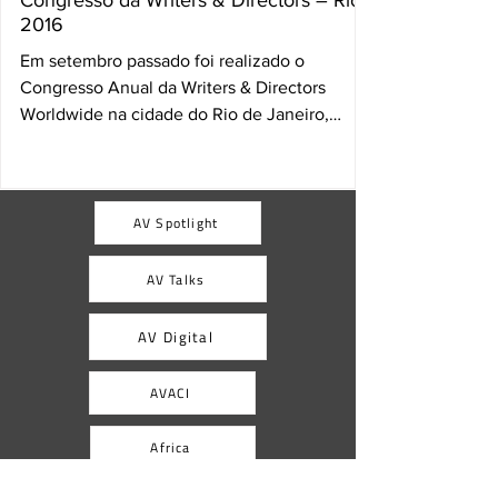
Congresso da Writers & Directors – Rio
2016
Em setembro passado foi realizado o
Congresso Anual da Writers & Directors
Worldwide na cidade do Rio de Janeiro,
Brasil. O encontro...
AV Spotlight
AV Talks
AV Digital
AVACI
Africa