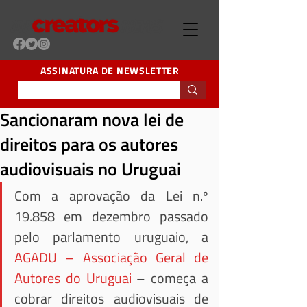
ASSINATURA DE NEWSLETTER
Sancionaram nova lei de
direitos para os autores
audiovisuais no Uruguai
Com a aprovação da Lei n.º 
19.858 em dezembro passado 
pelo parlamento uruguaio, a 
AGADU – Associação Geral de 
Autores do Uruguai
 – começa a 
cobrar direitos audiovisuais de 