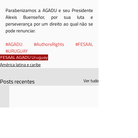
Parabenizamos a AGADU e seu Presidente 
Alexis Buenseñor, por sua luta e 
perseverança por um direito ao qual não se 
pode renunciar.
#AGADU
#AuthorsRights
#FESAAL
#URUGUAY
FESAAL
AGADU
Uruguay
América latina e caribe
Posts recentes
Ver tudo