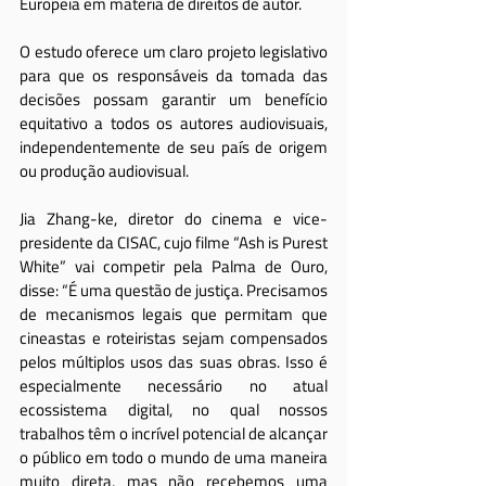
Europeia em matéria de direitos de autor.
O estudo oferece um claro projeto legislativo 
para que os responsáveis da tomada das 
decisões possam garantir um benefício 
equitativo a todos os autores audiovisuais, 
independentemente de seu país de origem 
ou produção audiovisual.
Jia Zhang-ke, diretor do cinema e vice-
presidente da CISAC, cujo filme “Ash is Purest 
White” vai competir pela Palma de Ouro, 
disse: “É uma questão de justiça. Precisamos 
de mecanismos legais que permitam que 
cineastas e roteiristas sejam compensados 
pelos múltiplos usos das suas obras. Isso é 
especialmente necessário no atual 
ecossistema digital, no qual nossos 
trabalhos têm o incrível potencial de alcançar 
o público em todo o mundo de uma maneira 
muito direta, mas não recebemos uma 