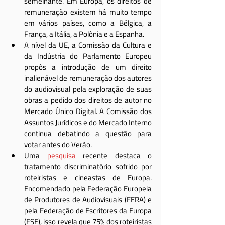
semelhante. Em Europa, os direitos de 
remuneração existem há muito tempo 
em vários países, como a Bélgica, a 
França, a Itália, a Polônia e a Espanha.
A nível da UE, a Comissão da Cultura e 
da Indústria do Parlamento Europeu 
propôs a introdução de um direito 
inalienável de remuneração dos autores 
do audiovisual pela exploração de suas 
obras a pedido dos direitos de autor no 
Mercado Único Digital. A Comissão dos 
Assuntos Jurídicos e do Mercado Interno 
continua debatindo a questão para 
votar antes do Verão.
Uma 
pesquisa 
recente destaca o 
tratamento discriminatório sofrido por 
roteiristas e cineastas de Europa. 
Encomendado pela Federação Europeia 
de Produtores de Audiovisuais (FERA) e 
pela Federação de Escritores da Europa 
(FSE), isso revela que 75% dos roteiristas 