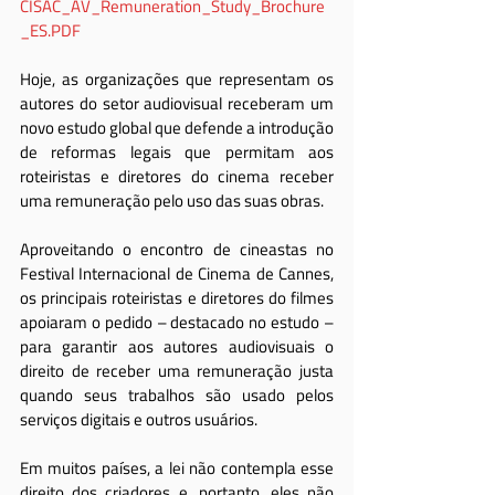
CISAC_AV_Remuneration_Study_Brochure
_ES.PDF
Hoje, as organizações que representam os 
autores do setor audiovisual receberam um 
novo estudo global que defende a introdução 
de reformas legais que permitam aos 
roteiristas e diretores do cinema receber 
uma remuneração pelo uso das suas obras.
Aproveitando o encontro de cineastas no 
Festival Internacional de Cinema de Cannes, 
os principais roteiristas e diretores do filmes 
apoiaram o pedido – destacado no estudo – 
para garantir aos autores audiovisuais o 
direito de receber uma remuneração justa 
quando seus trabalhos são usado pelos 
serviços digitais e outros usuários.
Em muitos países, a lei não contempla esse 
direito dos criadores e, portanto, eles não 