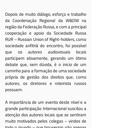
Depois de muito diálogo, esforço e trabalho 
da Coordenação Regional da W&DW na 
região da Federação Russa, e com a principal 
cooperação e apoio da Sociedade Russa 
RUR – Russian Union of Right-holders, como 
sociedade anfitriã do encontro, foi possível 
que os autores audiovisuais locais 
participem ativamente, gerando um ótimo 
debate que, sem dúvida, é o inicio de um 
caminho para a formação de uma sociedade 
própria de gestão dos direitos que, como 
autores, os diretores e roteirista russos 
possuem.
A importância de um evento deste nível e a 
grande participação Internacional suscitou a 
atenção dos autores locais que se sentiram 
muito motivados pelos colegas – vindos de 
todo o mundo – que trouxeram não apenas 