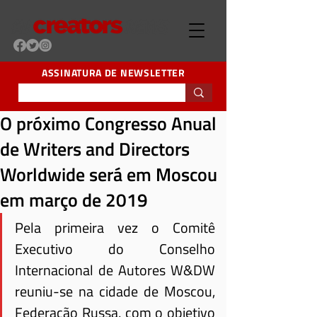
ASSINATURA DE NEWSLETTER
O próximo Congresso Anual
de Writers and Directors
Worldwide será em Moscou
em março de 2019
Pela primeira vez o Comitê 
Executivo do Conselho 
Internacional de Autores W&DW 
reuniu-se na cidade de Moscou, 
Federação Russa, com o objetivo 