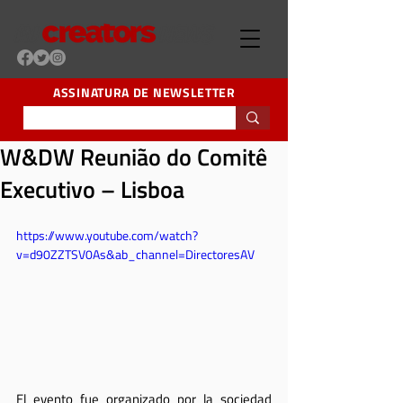
ASSINATURA DE NEWSLETTER
W&DW Reunião do Comitê
Executivo – Lisboa
https://www.youtube.com/watch?
v=d90ZZTSV0As&ab_channel=DirectoresAV
El evento fue organizado por la sociedad 