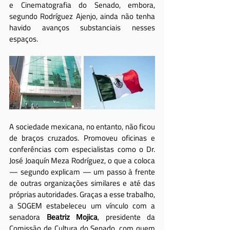
e Cinematografia do Senado, embora, 
segundo Rodríguez Ajenjo, ainda não tenha 
havido avanços substanciais nesses 
espaços.
A sociedade mexicana, no entanto, não ficou 
de braços cruzados. Promoveu oficinas e 
conferências com especialistas como o Dr. 
José Joaquín Meza Rodríguez, o que a coloca 
— segundo explicam — um passo à frente 
de outras organizações similares e até das 
próprias autoridades. Graças a esse trabalho, 
a SOGEM estabeleceu um vínculo com a 
senadora 
Beatriz Mojica
, presidente da 
Comissão de Cultura do Senado, com quem 