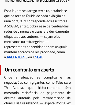
Manuel Rodríguez Ajenjo, presidente da SOGEM
Essa lei, em seu artigo terceiro, estabelece 
que da receita líquida de cada exibição de 
uma obra, 0,6% corresponde aos escritores. 
A SOGEM, então, cobra esse percentual das 
redes de cinema e o transfere devidamente 
etiquetado aos autores — sejam eles 
mexicanos ou estrangeiros — 
representados por entidades com as quais 
mantém acordos de reciprocidade, como 
a
ARGENTORES
 ou a
SGAE
.
Um confronto em aberto
Onde a situação se complica é nas 
negociações com gigantes como Televisa e 
TV Azteca, que historicamente têm 
mostrado resistência ao pagamento de 
direitos autorais pela retransmissão de 
obras. Essa resistência — explica Rodríguez 