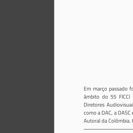
Em março passado for
âmbito do 55 FICCI 
Diretores Audiovisua
como a DAC, a DASC e
Autoral da Colômbia.