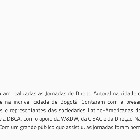
am realizadas as Jornadas de Direito Autoral na cidade d
e na incrível cidade de Bogotá. Contaram com a prese
is e representantes das sociedades Latino-Americanas de d
 a DBCA, com o apoio da W&DW, da CISAC e da Direção Naci
 Com um grande público que assistiu, as jornadas foram be