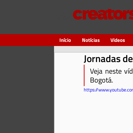
Início
Notícias
Videos
Jornadas de
Veja neste ví
Bogotá.
https://www.youtube.c