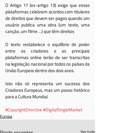
O Artigo 17 (ex-artigo 13) exige que essas 
plataformas celebrem acordos com titulares 
de direitos que devem ser pagos quando um 
usuário publica uma obra (um texto, uma 
canção, um filme …) que têm direitos
O texto restabelece o equilíbrio de poder 
entre os criadores e as principais 
plataformas online terão de ser transcritas 
na legislação nacional por todos os países da 
União Europeia dentro dos dois anos.
Isto não só representa um sucesso dos 
Criadores Europeus, mas um passo histórico 
para a Cultura Mundial.
#CopyrightDirective
#DigitalSingleMarket
Europa
Posts recentes
Ver tudo