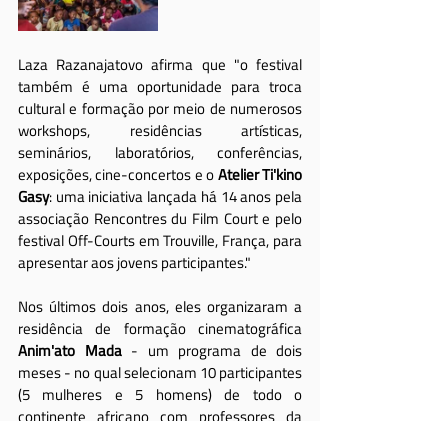
Laza Razanajatovo afirma que "o festival 
também é uma oportunidade para troca 
cultural e formação por meio de numerosos 
workshops, residências artísticas, 
seminários, laboratórios, conferências, 
exposições, cine-concertos e o 
Atelier Ti'kino 
Gasy
: uma iniciativa lançada há 14 anos pela 
associação Rencontres du Film Court e pelo 
festival Off-Courts em Trouville, França, para 
apresentar aos jovens participantes."
Nos últimos dois anos, eles organizaram a 
residência de formação cinematográfica 
Anim'ato Mada
 - um programa de dois 
meses - no qual selecionam 10 participantes 
(5 mulheres e 5 homens) de todo o 
continente africano com professores da 
Itália.