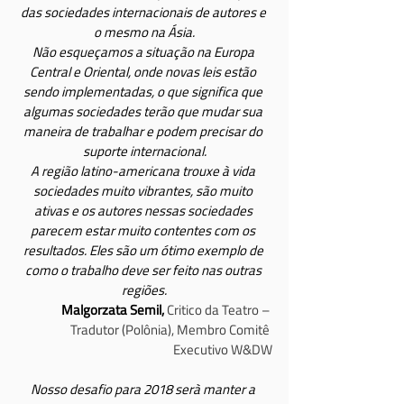
das sociedades internacionais de autores e 
o mesmo na Ásia.
Não esqueçamos a situação na Europa 
Central e Oriental, onde novas leis estão 
sendo implementadas, o que significa que 
algumas sociedades terão que mudar sua 
maneira de trabalhar e podem precisar do 
suporte internacional.
A região latino-americana trouxe à vida 
sociedades muito vibrantes, são muito 
ativas e os autores nessas sociedades 
parecem estar muito contentes com os 
resultados. Eles são um ótimo exemplo de 
como o trabalho deve ser feito nas outras 
regiões.
Malgorzata Semil,
 Critico da Teatro – 
Tradutor (Polônia), Membro Comitê 
Executivo W&DW
Nosso desafio para 2018 serà manter a 