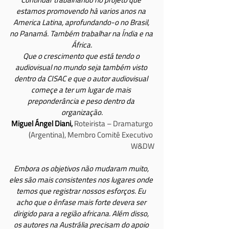
estamos promovendo hà varios anos na 
America Latina, aprofundando-o no Brasil, 
no Panamá. Também trabalhar na Índia e na 
África.
Que o crescimento que está tendo o 
audiovisual no mundo seja também visto 
dentro da CISAC e que o autor audiovisual 
começe a ter um lugar de mais 
preponderância e peso dentro da 
organização.
Miguel Ángel Diani,
 Roteirista – Dramaturgo 
(Argentina), Membro Comitê Executivo 
W&DW
Embora os objetivos não mudaram muito, 
eles são mais consistentes nos lugares onde 
temos que registrar nossos esforços. Eu 
acho que o ênfase mais forte devera ser 
dirigido para a região africana. Além disso, 
os autores na Austrália precisam do apoio 