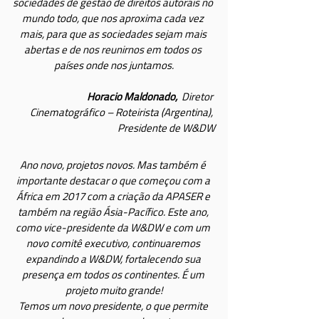
sociedades de gestão de direitos autorais no 
mundo todo, que nos aproxima cada vez 
mais, para que as sociedades sejam mais 
abertas e de nos reunirnos em todos os 
países onde nos juntamos.
Horacio Maldonado,
  Diretor 
Cinematográfico – Roteirista (Argentina), 
Presidente de W&DW
Ano novo, projetos novos. Mas também é 
importante destacar o que começou com a 
África em 2017 com a criação da APASER e 
também na região Ásia-Pacífico. Este ano, 
como vice-presidente da W&DW e com um 
novo comitê executivo, continuaremos 
expandindo a W&DW, fortalecendo sua 
presença em todos os continentes. É um 
projeto muito grande!
Temos um novo presidente, o que permite 