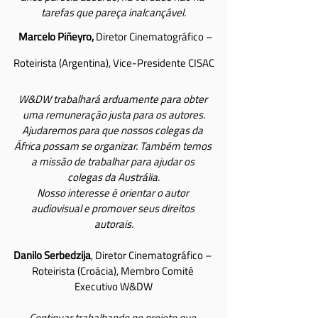
tarefas que pareça inalcançável.
Marcelo Piñeyro,
 Diretor Cinematográfico – 
Roteirista (Argentina), Vice-Presidente CISAC
W&DW trabalhará arduamente para obter 
uma remuneração justa para os autores.
Ajudaremos para que nossos colegas da 
África possam se organizar. Também temos 
a missão de trabalhar para ajudar os 
colegas da Austrália.
Nosso interesse è orientar o autor 
audiovisual e promover seus direitos 
autorais.
Danilo Serbedzija
, Diretor Cinematográfico – 
Roteirista (Croácia), Membro Comitê 
Executivo W&DW
Continuar trabalhando no projeto que 