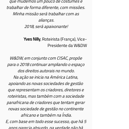
que mudemos um pouco de costumes e 
trabalhar de forma diferente, com missões. 
Minha missão será trabalhar com as 
alianças.
2018, será apaixonante!
Yves Nilly
, Roteirista (França), Vice-
Presidente da W&DW
W&DW, em conjunto com CISAC, propõe 
para o 2018 continuar ampliando o espaço 
dos direitos autorais no mundo.
Na ação se inicia na América Latina, 
apoiando as novas sociedades de gestão 
que representam os criadores, diretores e 
roteiristas, mas também com a sociedade 
panafricana de criadores que tentam gerar 
novas sociedade de gestão no continente 
africano e também na Índia.
E, com base em todo esse sucesso, que há 5 
anos parecia absurdo, na verdade não há 