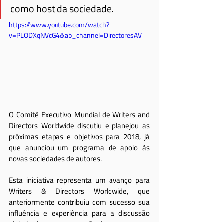
como host da sociedade.
https://www.youtube.com/watch?
v=PLODXqNVcG4&ab_channel=DirectoresAV
O Comitê Executivo Mundial de Writers and 
Directors Worldwide discutiu e planejou as 
próximas etapas e objetivos para 2018, já 
que anunciou um programa de apoio às 
novas sociedades de autores.
Esta iniciativa representa um avanço para 
Writers & Directors Worldwide, que 
anteriormente contribuiu com sucesso sua 
influência e experiência para a discussão 