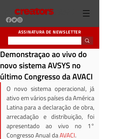
ASSINATURA DE NEWSLETTER
Demonstraçao ao vivo do
novo sistema AVSYS no
último Congresso da AVACI
O novo sistema operacional, já 
ativo em vários países da América 
Latina para a declaração de obra, 
arrecadação e distribuição, foi 
apresentado ao vivo no 1° 
Congresso Anual da 
AVACI
.