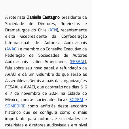
A roteirista 
Daniella Castagno
, presidente da 
Sociedade de Diretores, Roteiristas e 
Dramaturgos do Chile (
ATN
), recentemente 
eleita vicepresidente da Confederação 
Internacional de Autores Audiovisuais 
(
AVACI
) e membro do Conselho Executivo da 
Federação de Sociedades de Autores 
Audiovisuais Latino-Americanos (
FESAAL
), 
fala sobre seu novo papel, a refundação da 
AVACI e dá um vislumbre do que serão as 
Assembleias Gerais anuais das organizações 
FESAAL e AVACI, que ocorrerão nos dias 5, 6 
e 7 de novembro de 2024 na Cidade do 
México, com as sociedades locais 
SOGEM
 e 
SOMEDIRE
 como anfitriãs deste encontro 
histórico que se configura como o mais 
importante para autores e sociedades de 
roteiristas e diretores audiovisuais em nível 