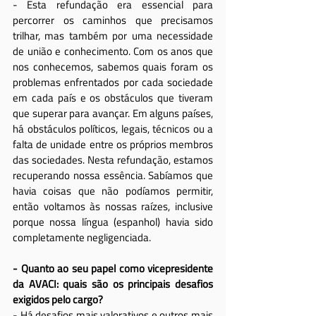
- Esta refundação era essencial para 
percorrer os caminhos que precisamos 
trilhar, mas também por uma necessidade 
de união e conhecimento. Com os anos que 
nos conhecemos, sabemos quais foram os 
problemas enfrentados por cada sociedade 
em cada país e os obstáculos que tiveram 
que superar para avançar. Em alguns países, 
há obstáculos políticos, legais, técnicos ou a 
falta de unidade entre os próprios membros 
das sociedades. Nesta refundação, estamos 
recuperando nossa essência. Sabíamos que 
havia coisas que não podíamos permitir, 
então voltamos às nossas raízes, inclusive 
porque nossa língua (espanhol) havia sido 
completamente negligenciada.
- Quanto ao seu papel como vicepresidente 
da AVACI: quais são os principais desafios 
exigidos pelo cargo?
- Há desafios mais valorativos e outros mais 