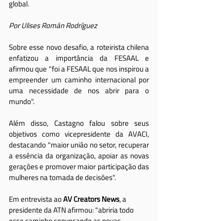
global.
Por Ulises Román Rodríguez
Sobre esse novo desafio, a roteirista chilena 
enfatizou a importância da FESAAL e 
afirmou que "foi a FESAAL que nos inspirou a 
empreender um caminho internacional por 
uma necessidade de nos abrir para o 
mundo".
Além disso, Castagno falou sobre seus 
objetivos como vicepresidente da AVACI, 
destacando "maior união no setor, recuperar 
a essência da organização, apoiar as novas 
gerações e promover maior participação das 
mulheres na tomada de decisões".
Em entrevista ao 
AV Creators News
, a 
presidente da ATN afirmou: "abriria todo 
esse caminho convocando as novas 