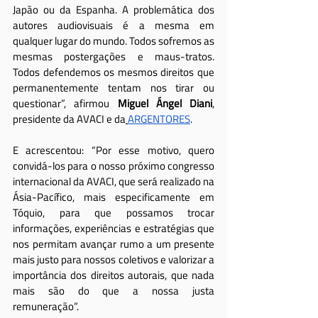
Japão ou da Espanha. A problemática dos 
autores audiovisuais é a mesma em 
qualquer lugar do mundo. Todos sofremos as 
mesmas postergações e maus-tratos. 
Todos defendemos os mesmos direitos que 
permanentemente tentam nos tirar ou 
questionar”, afirmou 
Miguel Ángel Diani
, 
presidente da AVACI e da
ARGENTORES
.
E acrescentou: “Por esse motivo, quero 
convidá-los para o nosso próximo congresso 
internacional da AVACI, que será realizado na 
Ásia-Pacífico, mais especificamente em 
Tóquio, para que possamos trocar 
informações, experiências e estratégias que 
nos permitam avançar rumo a um presente 
mais justo para nossos coletivos e valorizar a 
importância dos direitos autorais, que nada 
mais são do que a nossa justa 
remuneração”.