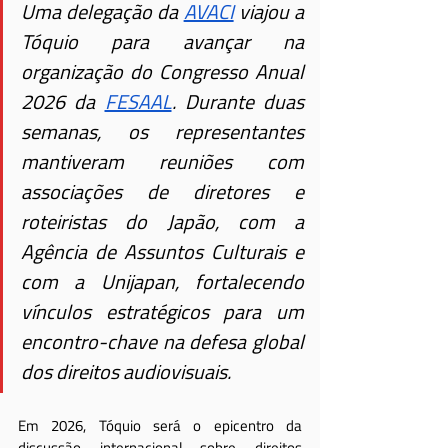
Uma delegação da
AVACI
 viajou a 
Tóquio para avançar na 
organização do Congresso Anual 
2026 da
FESAAL
. Durante duas 
semanas, os representantes 
mantiveram reuniões com 
associações de diretores e 
roteiristas do Japão, com a 
Agência de Assuntos Culturais e 
com a Unijapan, fortalecendo 
vínculos estratégicos para um 
encontro-chave na defesa global 
dos direitos audiovisuais.
Em 2026, Tóquio será o epicentro da 
discussão internacional sobre direitos 