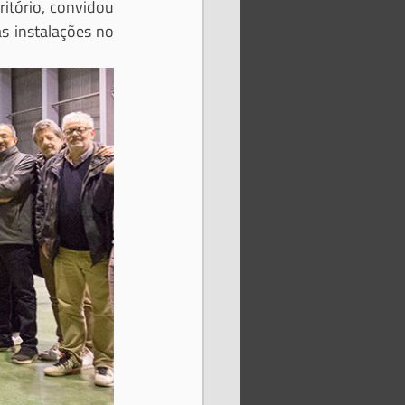
itório, convidou 
 instalações no 