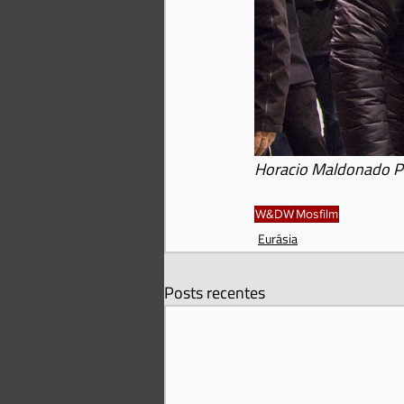
Horacio Maldonado P
W&DW
Mosfilm
Eurásia
Posts recentes