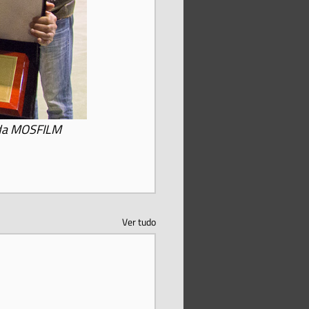
 da MOSFILM
Ver tudo