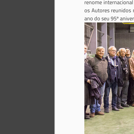
renome internacional 
os Autores reunidos 
ano do seu 95º aniver