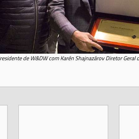
residente de W&DW com Karén Shajnazárov Diretor Geral