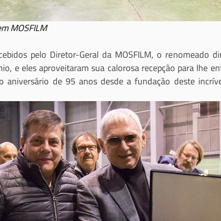
 em MOSFILM
cebidos pelo Diretor-Geral da MOSFILM, o renomeado dir
nio, e eles aproveitaram sua calorosa recepção para lhe en
 aniversário de 95 anos desde a fundação deste incrív