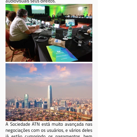
audiovisuais seus direitos.
A Sociedade ATN está muito avançada nas 
negociações com os usuários, e vários deles 
já estão cumprindo os pagamentos, bem 