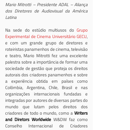
Mario Mitrotti – Presidente ADAL – Aliança 
dos Diretores de Audiovisual da América 
Latina
Na sede do estúdio multiusos do 
Grupo 
Experimental de Cinema Universitário GECU
, 
e com um grande grupo de diretores e 
roteiristas panamenhos de cinema, televisão 
e teatro, Mario Mitrotti fez uma excelente 
palestra sobre a importância de formar uma 
sociedade de gestão que proteja os direitos 
autorais dos criadores panamenhos e sobre 
a experiência obtida em países como 
Colômbia, Argentina, Chile, Brasil e nas 
organizações internacionais fundadas e 
integradas por autores de diversas partes do 
mundo que lutam pelos direitos dos 
criadores de todo o mundo, como a 
Writers 
and Diretors Worldwide
 W&DW faz como 
Conselho Internacional de Criadores 