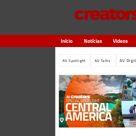
Início
Notícias
Videos
AV Digi
AV Spotlight
AV Talks