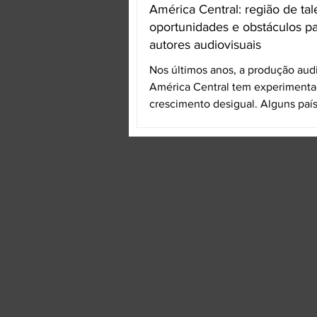
América Central: região de tal
oportunidades e obstáculos pa
autores audiovisuais
Nos últimos anos, a produção aud
América Central tem experiment
crescimento desigual. Alguns paí
conseguiram aumentar...